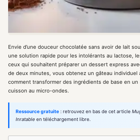
Envie d’une douceur chocolatée sans avoir de lait so
une solution rapide pour les intolérants au lactose, 
ceux qui souhaitent préparer un dessert express avec
de deux minutes, vous obtenez un gâteau individuel à 
comment transformer des ingrédients de base en un de
cuisson au micro-ondes.
Ressource gratuite
: retrouvez en bas de cet article
Mug
Inratable
en téléchargement libre.