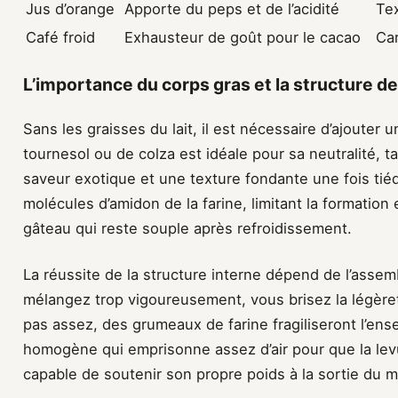
Jus d’orange
Apporte du peps et de l’acidité
Te
Café froid
Exhausteur de goût pour le cacao
Car
L’importance du corps gras et la structure de
Sans les graisses du lait, il est nécessaire d’ajouter u
tournesol ou de colza est idéale pour sa neutralité, t
saveur exotique et une texture fondante une fois tié
molécules d’amidon de la farine, limitant la formation
gâteau qui reste souple après refroidissement.
La réussite de la structure interne dépend de l’assem
mélangez trop vigoureusement, vous brisez la légère
pas assez, des grumeaux de farine fragiliseront l’ense
homogène qui emprisonne assez d’air pour que la levu
capable de soutenir son propre poids à la sortie du 