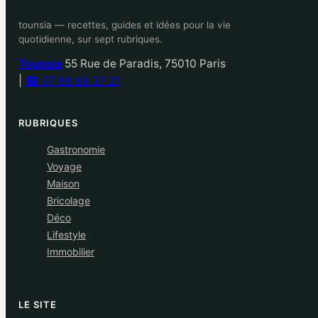
tounsia — recettes, guides et idées pour la vie
quotidienne, sur sept rubriques.
Tounsia
55 Rue de Paradis, 75010 Paris
|
☎ 07 66 68 37 21
RUBRIQUES
Gastronomie
Voyage
Maison
Bricolage
Déco
Lifestyle
Immobilier
LE SITE