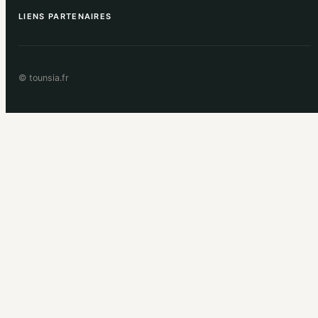
LIENS PARTENAIRES
© tounsia.fr