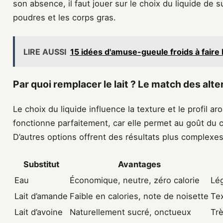
son absence, il faut jouer sur le choix du liquide de su
poudres et les corps gras.
LIRE AUSSI
15 idées d'amuse-gueule froids à faire la
Par quoi remplacer le lait ? Le match des alte
Le choix du liquide influence la texture et le profil a
fonctionne parfaitement, car elle permet au goût du 
D’autres options offrent des résultats plus complexes
Substitut
Avantages
Eau
Économique, neutre, zéro calorie
Lég
Lait d’amande
Faible en calories, note de noisette
Tex
Lait d’avoine
Naturellement sucré, onctueux
Trè