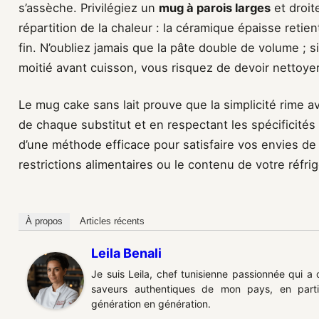
s’assèche. Privilégiez un
mug à parois larges
et droite
répartition de la chaleur : la céramique épaisse retie
fin. N’oubliez jamais que la pâte double de volume ; s
moitié avant cuisson, vous risquez de devoir nettoyer
Le mug cake sans lait prouve que la simplicité rime a
de chaque substitut et en respectant les spécificités
d’une méthode efficace pour satisfaire vos envies de
restrictions alimentaires ou le contenu de votre réfrig
À propos
Articles récents
Leila Benali
Je suis Leila, chef tunisienne passionnée qui a
saveurs authentiques de mon pays, en partic
génération en génération.