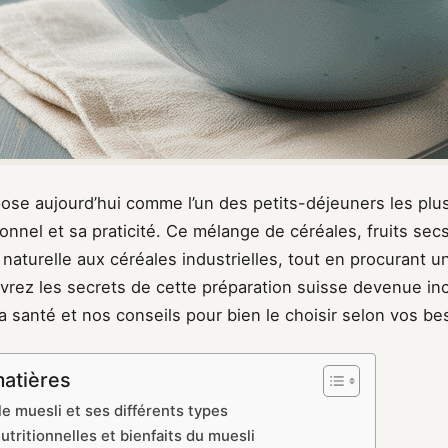
ose aujourd’hui comme l’un des petits-déjeuners les plu
tionnel et sa praticité. Ce mélange de céréales, fruits sec
 naturelle aux céréales industrielles, tout en procurant u
vrez les secrets de cette préparation suisse devenue in
la santé et nos conseils pour bien le choisir selon vos be
matières
 muesli et ses différents types
utritionnelles et bienfaits du muesli