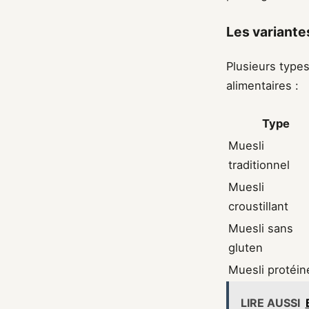
Les variantes
Plusieurs type
alimentaires :
Type
Muesli
traditionnel
Muesli
croustillant
Muesli sans
gluten
Muesli protéin
LIRE AUSSI