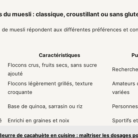
 du muesli : classique, croustillant ou sans glut
s de muesli répondent aux différentes préférences et con
Caractéristiques
Pu
Flocons crus, fruits secs, sans sucre
Recherche 
ajouté
Flocons légèrement grillés, texture
Amateurs 
croquante
variées
Base de quinoa, sarrasin ou riz
Personnes 
é
Enrichi en graines et noix
Sportifs et
Beurre de cacahuète en cuisine : maîtriser les dosages p