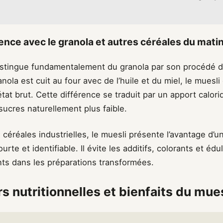
rence avec le granola et autres céréales du matin
stingue fundamentalement du granola par son procédé de
anola est cuit au four avec de l’huile et du miel, le muesl
’état brut. Cette différence se traduit par un apport calor
ucres naturellement plus faible.
 céréales industrielles, le muesli présente l’avantage d’un
urte et identifiable. Il évite les additifs, colorants et édul
ts dans les préparations transformées.
s nutritionnelles et bienfaits du mues