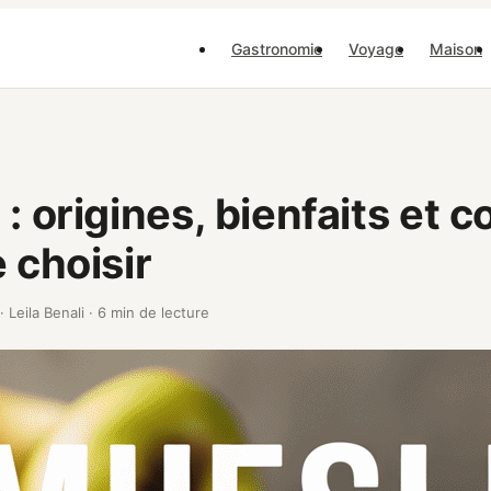
Gastronomie
Voyage
Maison
: origines, bienfaits et c
e choisir
·
Leila Benali
·
6 min de lecture