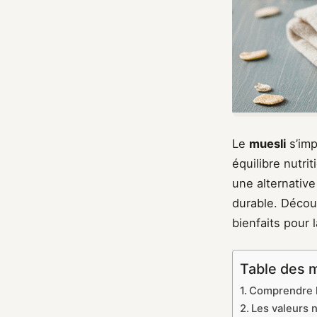
Le
muesli
s’imp
équilibre nutri
une alternative
durable. Décou
bienfaits pour 
Table des 
Comprendre le
Les valeurs n