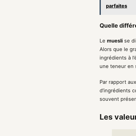
parfaites
Quelle diffé
Le
muesli
se di
Alors que le gr
ingrédients à l
une teneur en s
Par rapport aux
d’ingrédients co
souvent présen
Les valeur