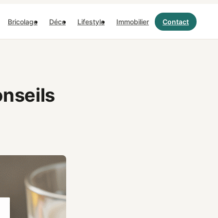
Bricolage
Déco
Lifestyle
Immobilier
Contact
onseils