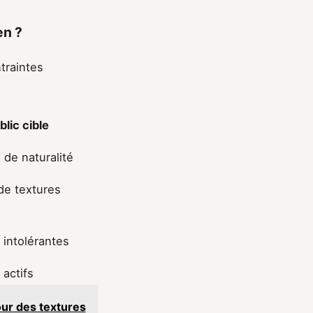
en ?
traintes
blic cible
de naturalité
de textures
intolérantes
 actifs
our des textures