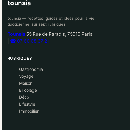
tounsia
tounsia — recettes, guides et idées pour la vie
quotidienne, sur sept rubriques.
Tounsia
55 Rue de Paradis, 75010 Paris
|
☎ 07 66 68 37 21
RUBRIQUES
Gastronomie
Voyage
Maison
Bricolage
Déco
Lifestyle
Immobilier