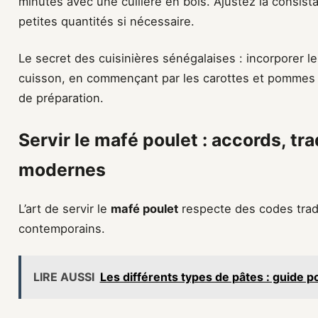
minutes avec une cuillère en bois. Ajustez la consist
petites quantités si nécessaire.
Le secret des cuisinières sénégalaises : incorporer 
cuisson, en commençant par les carottes et pommes de
de préparation.
Servir le mafé poulet : accords, tra
modernes
L’art de servir le
mafé poulet
respecte des codes tradi
contemporains.
LIRE AUSSI
Les différents types de pâtes : guide po