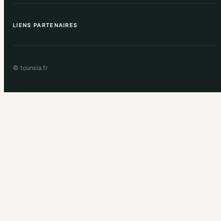
LIENS PARTENAIRES
© tounsia.fr