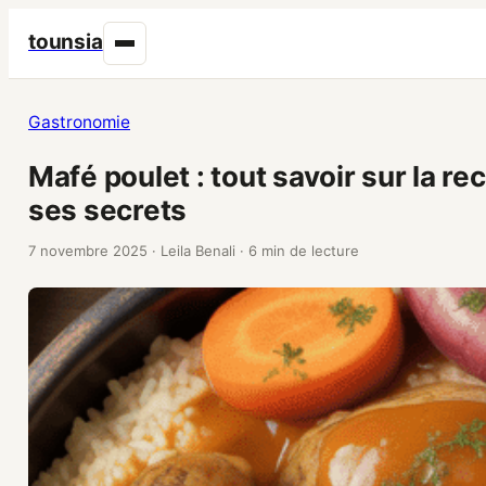
tounsia
Gastronomie
Mafé poulet : tout savoir sur la r
ses secrets
7 novembre 2025
·
Leila Benali
·
6 min de lecture