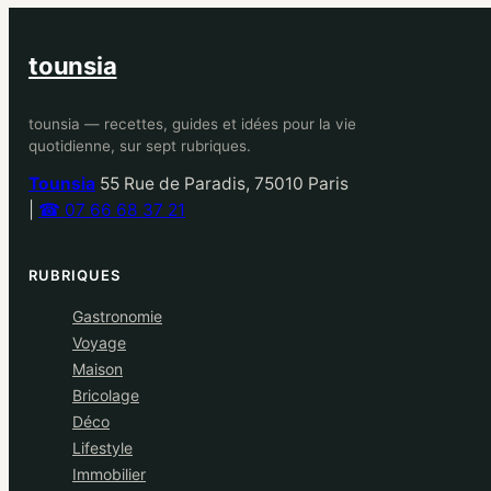
tounsia
tounsia — recettes, guides et idées pour la vie
quotidienne, sur sept rubriques.
Tounsia
55 Rue de Paradis, 75010 Paris
|
☎ 07 66 68 37 21
RUBRIQUES
Gastronomie
Voyage
Maison
Bricolage
Déco
Lifestyle
Immobilier