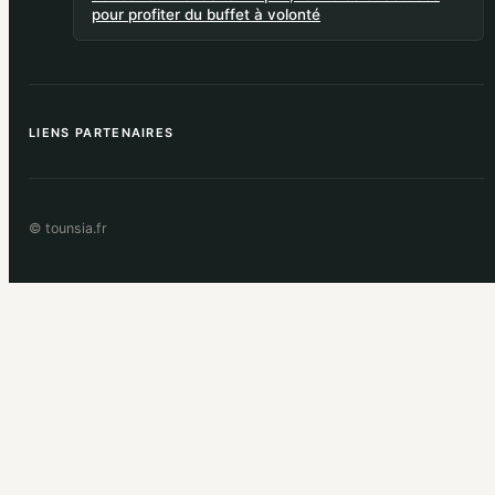
pour profiter du buffet à volonté
LIENS PARTENAIRES
© tounsia.fr