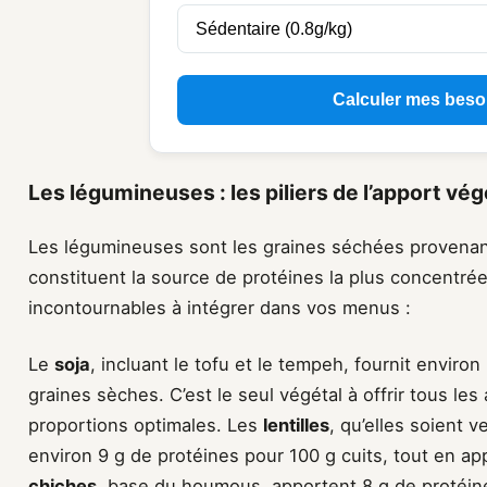
Calculer mes beso
Les légumineuses : les piliers de l’apport vég
Les légumineuses sont les graines séchées provenan
constituent la source de protéines la plus concentrée
incontournables à intégrer dans vos menus :
Le
soja
, incluant le tofu et le tempeh, fournit enviro
graines sèches. C’est le seul végétal à offrir tous le
proportions optimales. Les
lentilles
, qu’elles soient v
environ 9 g de protéines pour 100 g cuits, tout en a
chiches
, base du houmous, apportent 8 g de protéin