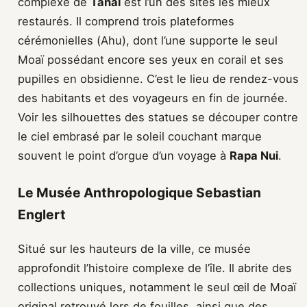
complexe de
Tahai
est l’un des sites les mieux
restaurés. Il comprend trois plateformes
cérémonielles (Ahu), dont l’une supporte le seul
Moaï possédant encore ses yeux en corail et ses
pupilles en obsidienne. C’est le lieu de rendez-vous
des habitants et des voyageurs en fin de journée.
Voir les silhouettes des statues se découper contre
le ciel embrasé par le soleil couchant marque
souvent le point d’orgue d’un voyage à
Rapa Nui
.
Le Musée Anthropologique Sebastian
Englert
Situé sur les hauteurs de la ville, ce musée
approfondit l’histoire complexe de l’île. Il abrite des
collections uniques, notamment le seul œil de Moaï
original retrouvé lors de fouilles, ainsi que des