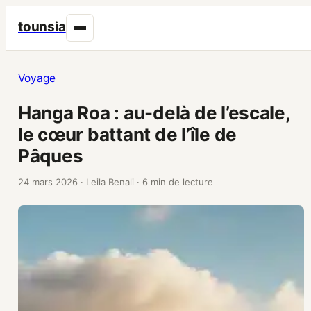
tounsia
Voyage
Hanga Roa : au-delà de l’escale,
le cœur battant de l’île de
Pâques
24 mars 2026
·
Leila Benali
·
6 min de lecture