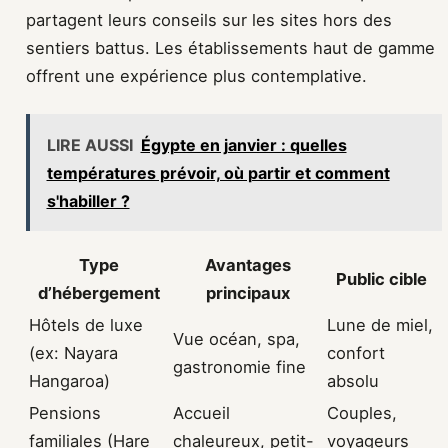
partagent leurs conseils sur les sites hors des
sentiers battus. Les établissements haut de gamme
offrent une expérience plus contemplative.
LIRE AUSSI
Égypte en janvier : quelles
températures prévoir, où partir et comment
s'habiller ?
Type
Avantages
Public cible
d’hébergement
principaux
Hôtels de luxe
Lune de miel,
Vue océan, spa,
(ex: Nayara
confort
gastronomie fine
Hangaroa)
absolu
Pensions
Accueil
Couples,
familiales (Hare
chaleureux, petit-
voyageurs