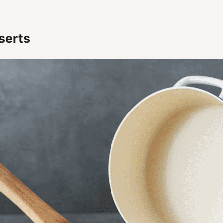
serts