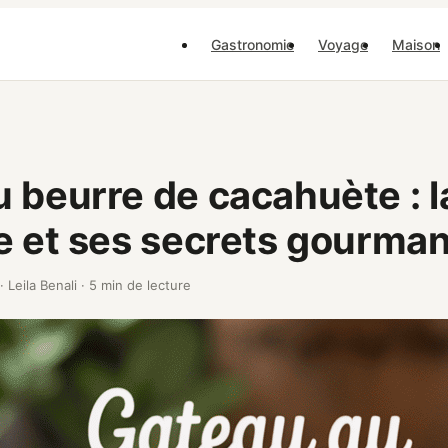
Gastronomie
Voyage
Maison
 beurre de cacahuète : l
e et ses secrets gourma
·
Leila Benali
·
5 min de lecture