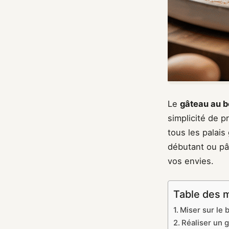
Le
gâteau au b
simplicité de 
tous les palai
débutant ou pât
vos envies.
Table des 
Miser sur le
Réaliser un g