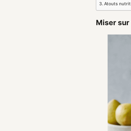
Atouts nutri
Miser sur