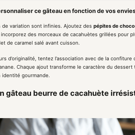
sonnaliser ce gâteau en fonction de vos envie
s de variation sont infinies. Ajoutez des
pépites de chocol
 incorporez des morceaux de cacahuètes grillées pour pl
let de caramel salé avant cuisson.
rs d’originalité, tentez l’association avec de la confiture
nane. Chaque ajout transforme le caractère du dessert 
 identité gourmande.
n gâteau beurre de cacahuète irrésist