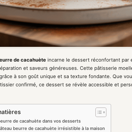
eurre de cacahuète
incarne le dessert réconfortant par e
préparation et saveurs généreuses. Cette pâtisserie moel
s grâce à son goût unique et sa texture fondante. Que vo
issier confirmé, ce dessert se révèle accessible et pers
matières
 beurre de cacahuète dans vos desserts
âteau beurre de cacahuète irrésistible à la maison