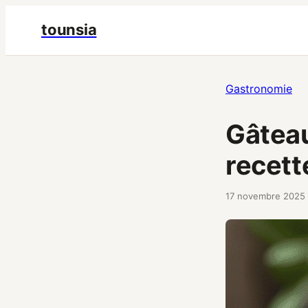
tounsia
Gastronomie
Gâteau
recett
17 novembre 2025