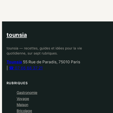
tounsia
tounsia — recettes, guides et idées pour la vie
quotidienne, sur sept rubriques.
Tounsia
55 Rue de Paradis, 75010 Paris
|
☎ 07 66 68 37 21
RUBRIQUES
Gastronomie
Voyage
Maison
Bricolage