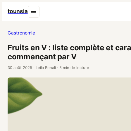
tounsia
Gastronomie
Fruits en V : liste complète et car
commençant par V
30 août 2025
·
Leila Benali
·
5 min de lecture