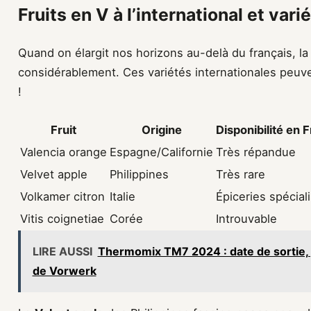
Fruits en V à l’international et va
Quand on élargit nos horizons au-delà du français, la
considérablement. Ces variétés internationales peuv
!
Fruit
Origine
Disponibilité en 
Valencia orange
Espagne/Californie
Très répandue
Velvet apple
Philippines
Très rare
Volkamer citron
Italie
Épiceries spécial
Vitis coignetiae
Corée
Introuvable
LIRE AUSSI
Thermomix TM7 2024 : date de sortie, 
de Vorwerk