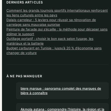
DERNIERS ARTICLES
Comment les grands tournois sportifs internationaux renforcent
les liens culturels entre les pays
Dalais-carreleur : 5 leviers pour réussir sa rénovation de
carrelage sans mauvaise surprise
Peinture de façade qui s’écaille : la méthode pour décaper sans
abîmer le support
Outillage portatif : choisir le bon pack selon l’usage, les
matériaux et la batterie
Budget carburant en Tunisie : jusqu’à 20 % d’économie sans
changer de voiture
À NE PAS MANQUER
biere marque : panorama complet des marques de
bière à connaître
Akmola astana : comprendre l’histoire, la région et la