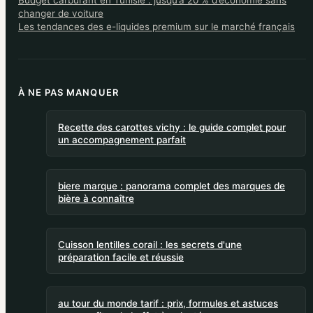
Budget carburant en Tunisie : jusqu’à 20 % d’économie sans
changer de voiture
Les tendances des e-liquides premium sur le marché français
À NE PAS MANQUER
Recette des carottes vichy : le guide complet pour
un accompagnement parfait
biere marque : panorama complet des marques de
bière à connaître
Cuisson lentilles corail : les secrets d'une
préparation facile et réussie
au tour du monde tarif : prix, formules et astuces