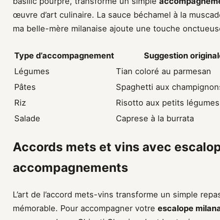
basilic pourpre, transforme un simple
accompagnemen
œuvre d’art culinaire. La sauce béchamel à la muscad
ma belle-mère milanaise ajoute une touche onctueuse 
Type d’accompagnement
Suggestion original
Légumes
Tian coloré au parmesan
Pâtes
Spaghetti aux champignons
Riz
Risotto aux petits légumes
Salade
Caprese à la burrata
Accords mets et vins avec escalop
accompagnements
L’art de l’accord mets-vins transforme un simple re
mémorable. Pour accompagner votre
escalope mila