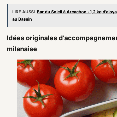
LIRE AUSSI
Bar du Soleil à Arcachon : 1,2 kg d'alo
au Bassin
Idées originales d’accompagneme
milanaise