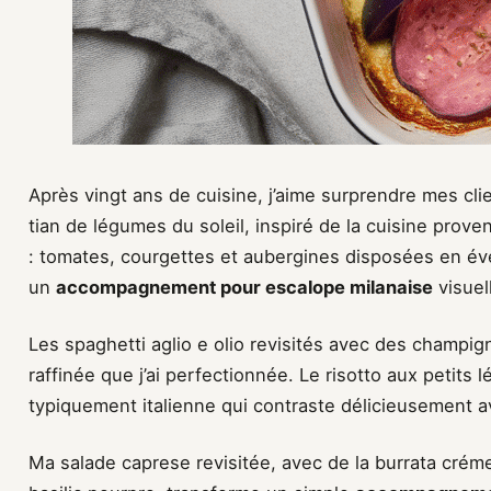
Après vingt ans de cuisine, j’aime surprendre mes cli
tian de légumes du soleil, inspiré de la cuisine prove
: tomates, courgettes et aubergines disposées en év
un
accompagnement pour escalope milanaise
visuel
Les spaghetti aglio e olio revisités avec des champig
raffinée que j’ai perfectionnée. Le risotto aux petit
typiquement italienne qui contraste délicieusement av
Ma salade caprese revisitée, avec de la burrata cré