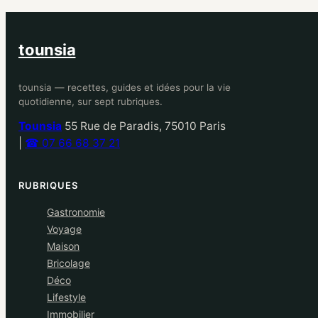
tounsia
tounsia — recettes, guides et idées pour la vie
quotidienne, sur sept rubriques.
Tounsia
55 Rue de Paradis, 75010 Paris
|
☎ 07 66 68 37 21
RUBRIQUES
Gastronomie
Voyage
Maison
Bricolage
Déco
Lifestyle
Immobilier