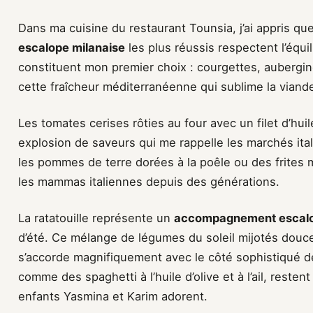
Dans ma cuisine du restaurant Tounsia, j’ai appris qu
escalope milanaise
les plus réussis respectent l’équi
constituent mon premier choix : courgettes, aubergin
cette fraîcheur méditerranéenne qui sublime la viand
Les tomates cerises rôties au four avec un filet d’huile
explosion de saveurs qui me rappelle les marchés itali
les pommes de terre dorées à la poêle ou des frites 
les mammas italiennes depuis des générations.
La ratatouille représente un
accompagnement escalo
d’été. Ce mélange de légumes du soleil mijotés douc
s’accorde magnifiquement avec le côté sophistiqué de
comme des spaghetti à l’huile d’olive et à l’ail, rest
enfants Yasmina et Karim adorent.