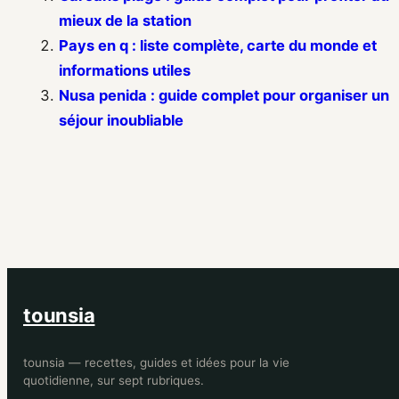
mieux de la station
Pays en q : liste complète, carte du monde et
informations utiles
Nusa penida : guide complet pour organiser un
séjour inoubliable
tounsia
tounsia — recettes, guides et idées pour la vie
quotidienne, sur sept rubriques.