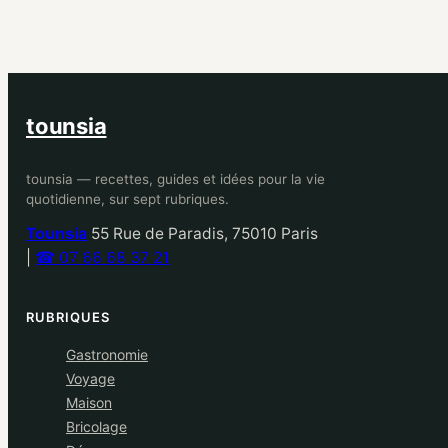
tounsia
tounsia — recettes, guides et idées pour la vie
quotidienne, sur sept rubriques.
Tounsia
55 Rue de Paradis, 75010 Paris
|
☎ 07 66 68 37 21
RUBRIQUES
Gastronomie
Voyage
Maison
Bricolage