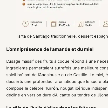
Tarta de Santiago traditionnelle, dessert espa
L’omniprésence de l’amande et du miel
L’usage massif des fruits à coque répond à une néce
ingrédients permettaient autrefois une meilleure cons
soleil brûlant de l’Andalousie ou de Castille. Le miel,
desserts une profondeur aromatique que le sucre blan
compose le célèbre
Turrón
, nougat ibérique indispen
décliné en version dure d’Alicante ou tendre de Jijona