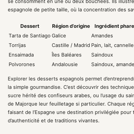
se consomment en une ou deux bouchées. Ils illustren
espagnole de petite taille, où la concentration des s
Dessert
Région d’origine
Ingrédient phar
Tarta de Santiago
Galice
Amandes
Torrijas
Castille / Madrid
Pain, lait, cannelle
Ensaimada
Îles Baléares
Saindoux
Polvorones
Andalousie
Saindoux, amand
Explorer les desserts espagnols permet d’entreprend
la simple gourmandise. C’est découvrir des technique
sucre hérité des confiseurs arabes, ou l’usage du s
de Majorque leur feuilletage si particulier. Chaque ré
faisant de l’Espagne une destination privilégiée pour
d’authenticité et de traditions vivantes.