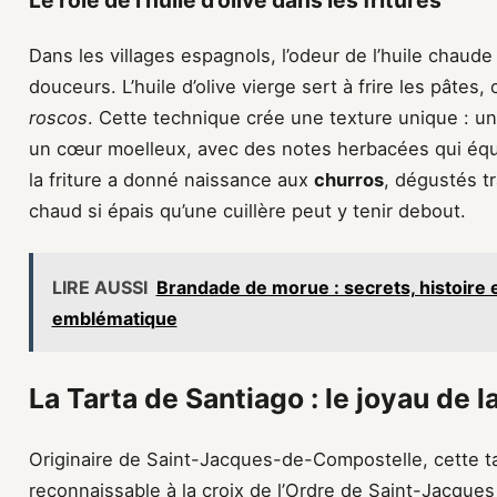
Le rôle de l’huile d’olive dans les fritures
Dans les villages espagnols, l’odeur de l’huile chaude
douceurs. L’huile d’olive vierge sert à frire les pâte
roscos
. Cette technique crée une texture unique : un
un cœur moelleux, avec des notes herbacées qui équil
la friture a donné naissance aux
churros
, dégustés t
chaud si épais qu’une cuillère peut y tenir debout.
LIRE AUSSI
Brandade de morue : secrets, histoire e
emblématique
La Tarta de Santiago : le joyau de l
Originaire de Saint-Jacques-de-Compostelle, cette 
reconnaissable à la croix de l’Ordre de Saint-Jacque