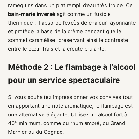
ramequins dans un plat rempli d’eau très froide. Ce
bain-marie inversé
agit comme un fusible
thermique : il absorbe l’excès de chaleur rayonnante
et protège la base de la crème pendant que le
sommet caramélise, préservant ainsi le contraste
entre le cœur frais et la croûte brûlante.
Méthode 2 : Le flambage à l’alcool
pour un service spectaculaire
Si vous souhaitez impressionner vos convives tout
en apportant une note aromatique, le flambage est
une alternative élégante. Utilisez un alcool fort à
40° minimum, comme du rhum ambré, du Grand
Marnier ou du Cognac.