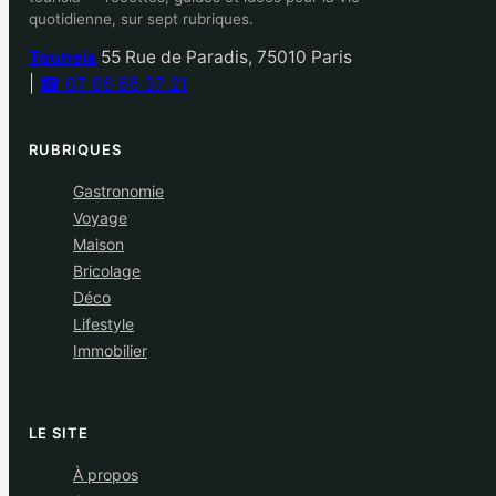
quotidienne, sur sept rubriques.
Tounsia
55 Rue de Paradis, 75010 Paris
|
☎ 07 66 68 37 21
RUBRIQUES
Gastronomie
Voyage
Maison
Bricolage
Déco
Lifestyle
Immobilier
LE SITE
À propos