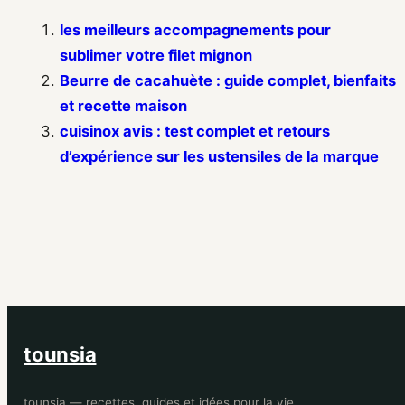
les meilleurs accompagnements pour
sublimer votre filet mignon
Beurre de cacahuète : guide complet, bienfaits
et recette maison
cuisinox avis : test complet et retours
d’expérience sur les ustensiles de la marque
tounsia
tounsia — recettes, guides et idées pour la vie