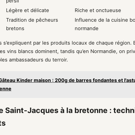
persil
Légère et délicate
Riche et onctueuse
Tradition de pêcheurs
Influence de la cuisine b
bretons
normande
 s’expliquent par les produits locaux de chaque région. 
les vins blancs dominent, tandis qu’en Normandie, on priv
ables ambassadeurs du terroir.
Gâteau Kinder maison : 200g de barres fondantes et l'as
ienne
le Saint-Jacques à la bretonne : techn
ts