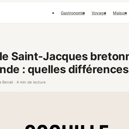
Gastronomie
Voyage
Maison
le Saint-Jacques breton
de : quelles différences
a Benali
·
4 min de lecture