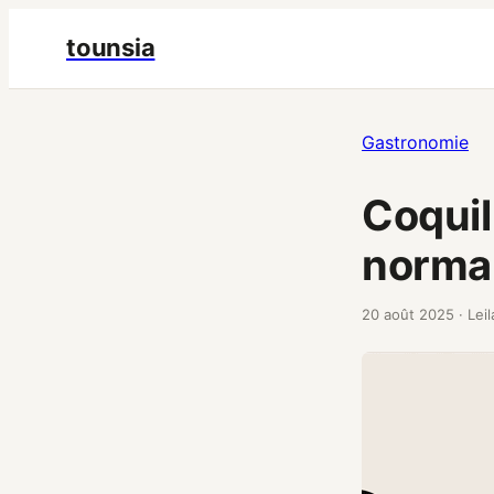
tounsia
Gastronomie
Coquil
norman
20 août 2025
·
Leil