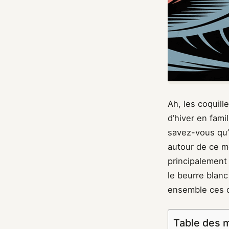
Ah, les coquill
d’hiver en fam
savez-vous qu’i
autour de ce m
principalement
le beurre blan
ensemble ces de
Table des 