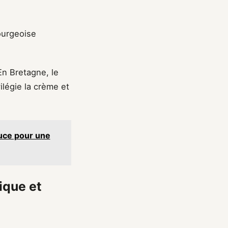
ourgeoise
En Bretagne, le
ilégie la crème et
tuce pour une
ique et