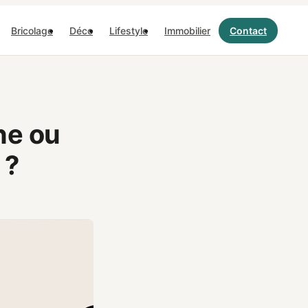
Bricolage
Déco
Lifestyle
Immobilier
Contact
ne ou
 ?