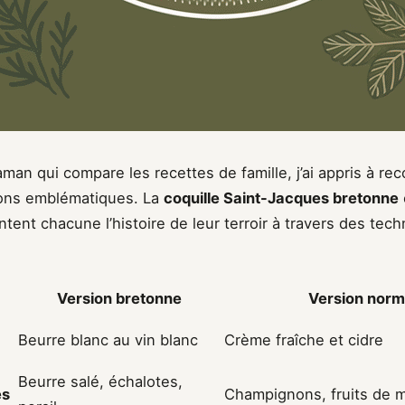
n qui compare les recettes de famille, j’ai appris à rec
ions emblématiques. La
coquille Saint-Jacques bretonne
ent chacune l’histoire de leur terroir à travers des tec
Version bretonne
Version nor
Beurre blanc au vin blanc
Crème fraîche et cidre
Beurre salé, échalotes,
és
Champignons, fruits de 