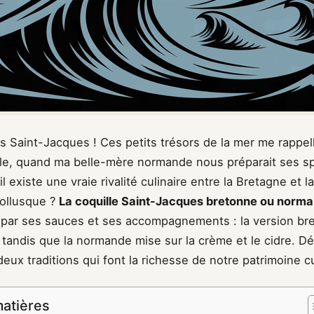
es Saint-Jacques ! Ces petits trésors de la mer me rappel
ille, quand ma belle-mère normande nous préparait ses sp
l existe une vraie rivalité culinaire entre la Bretagne et 
ollusque ?
La coquille Saint-Jacques bretonne ou norm
 par ses sauces et ses accompagnements : la version bre
c tandis que la normande mise sur la crème et le cidre. 
ux traditions qui font la richesse de notre patrimoine cul
matières