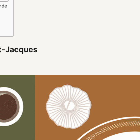
ande
nt-Jacques