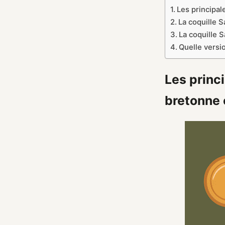
Les principal
La coquille S
La coquille S
Quelle versi
Les princ
bretonne