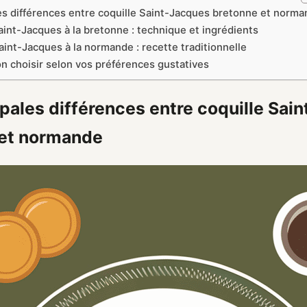
es différences entre coquille Saint-Jacques bretonne et norm
aint-Jacques à la bretonne : technique et ingrédients
aint-Jacques à la normande : recette traditionnelle
on choisir selon vos préférences gustatives
ipales différences entre coquille Sai
 et normande