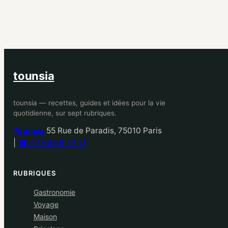
tounsia
tounsia — recettes, guides et idées pour la vie
quotidienne, sur sept rubriques.
Tounsia
55 Rue de Paradis, 75010 Paris
|
☎ 07 66 68 37 21
RUBRIQUES
Gastronomie
Voyage
Maison