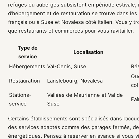
refuges ou auberges subsistent en période estivale, ma
d’hébergement et de restauration se trouve dans les
français ou à Suse et Novalesa côté italien. Vous y tr
que restaurants et commerces pour vous ravitailler.
Type de
Localisation
service
Hébergements
Val-Cenis, Suse
Rés
Que
Restauration
Lanslebourg, Novalesa
col
Stations-
Vallées de Maurienne et Val de
Fai
service
Suse
Certains établissements sont spécialisés dans l’accue
des services adaptés comme des garages fermés, des
énergétiques. Pensez à réserver en avance si vous vis