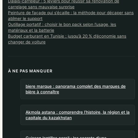
Dalais-carreleur : 5 leviers pour réussir sa rénovation de
carrelage sans mauvaise surprise
Peinture de façade qui s’écaille : la méthode pour décaper sans
abîmer le support
Outillage portatif : choisir le bon pack selon l’usage, les
matériaux et la batterie
Budget carburant en Tunisie : jusqu’à 20 % d’économie sans
changer de voiture
À NE PAS MANQUER
biere marque : panorama complet des marques de
bière à connaître
Akmola astana : comprendre l’histoire, la région et la
capitale du kazakhstan
Cuisson lentilles corail : les secrets d'une