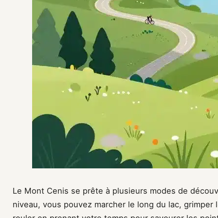
Le Mont Cenis se prête à plusieurs modes de découve
niveau, vous pouvez marcher le long du lac, grimper 
rouler en prenant votre temps pour savourer les poin