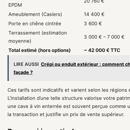
20 760 €
EPDM
Ameublement (Casiers)
14 400 €
Porte en chêne cintrée
3 600 €
Terrassement (estimation
3 000 € – 7 000 €
moyenne)
Total estimé (hors options)
~ 42 000 € TTC
LIRE AUSSI
Crépi ou enduit extérieur : comment choi
façade ?
Ces tarifs sont indicatifs et varient selon les régions e
L’installation d’une telle structure valorise votre patr
une cave à vin enterrée est souvent perçue comme un
la transaction et justifie un prix de vente supérieur.