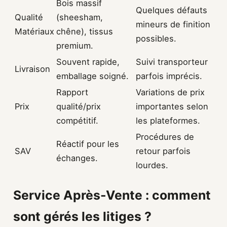
Bois massif
Quelques défauts
Qualité
(sheesham,
mineurs de finition
Matériaux
chêne), tissus
possibles.
premium.
Souvent rapide,
Suivi transporteur
Livraison
emballage soigné.
parfois imprécis.
Rapport
Variations de prix
Prix
qualité/prix
importantes selon
compétitif.
les plateformes.
Procédures de
Réactif pour les
SAV
retour parfois
échanges.
lourdes.
Service Après-Vente : comment
sont gérés les litiges ?