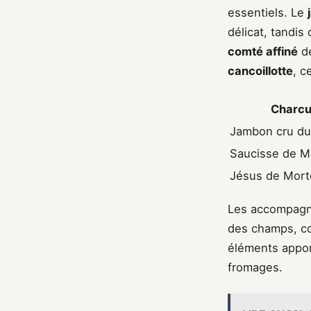
essentiels. Le
délicat, tandis
comté affiné
dé
cancoillotte
, c
Charcu
Jambon cru d
Saucisse de M
Jésus de Mort
Les accompagne
des champs, co
éléments apport
fromages.