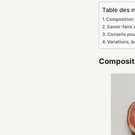
Table des 
Composition e
Savoir-faire
Conseils pou
Variations,
Compositi