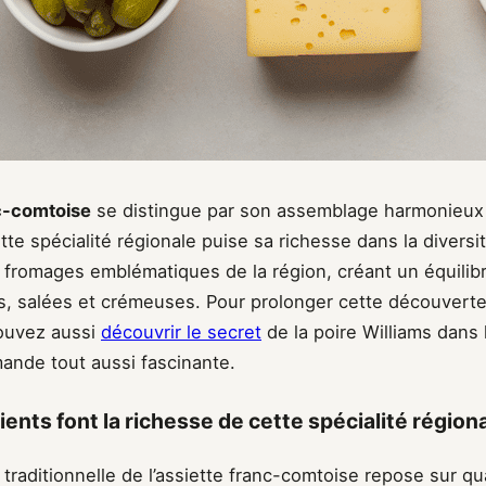
nc-comtoise
se distingue par son assemblage harmonieux 
Cette spécialité régionale puise sa richesse dans la diversi
 fromages emblématiques de la région, créant un équilibr
, salées et crémeuses. Pour prolonger cette découverte 
ouvez aussi
découvrir le secret
de la poire Williams dans 
mande tout aussi fascinante.
ents font la richesse de cette spécialité région
traditionnelle de l’assiette franc-comtoise repose sur qua