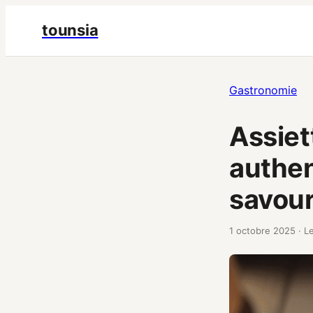
tounsia
Gastronomie
Assiet
authen
savou
1 octobre 2025
·
Le