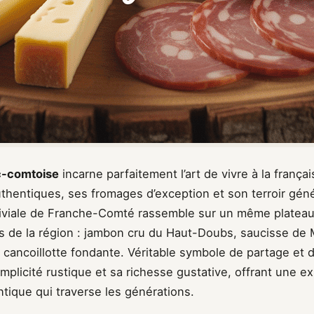
nc-comtoise
incarne parfaitement l’art de vivre à la frança
uthentiques, ses fromages d’exception et son terroir gén
viviale de Franche-Comté rassemble sur un même plateau 
 de la région : jambon cru du Haut-Doubs, saucisse de
 cancoillotte fondante. Véritable symbole de partage et de
implicité rustique et sa richesse gustative, offrant une e
ntique qui traverse les générations.