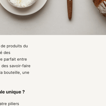
de produits du
té des
e parfait entre
des savoir-faire
la bouteille, une
ale unique ?
tre piliers