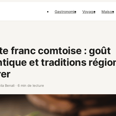
Gastronomie
Voyage
Maison
te franc comtoise : goût
tique et traditions régio
rer
ila Benali
·
6 min de lecture