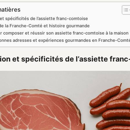
matières
t spécificités de l’assiette franc-comtoise
 de la Franche-Comté et histoire gourmande
r composer et réussir son assiette franc-comtoise à la maison
 bonnes adresses et expériences gourmandes en Franche-Comt
on et spécificités de l’assiette fran