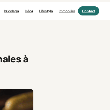
Bricolage
Déco
Lifestyle
Immobilier
Contact
nales à