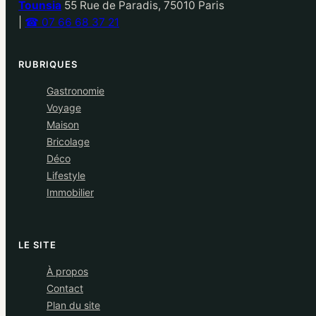
Tounsia
55 Rue de Paradis, 75010 Paris
|
☎ 07 66 68 37 21
RUBRIQUES
Gastronomie
Voyage
Maison
Bricolage
Déco
Lifestyle
Immobilier
LE SITE
À propos
Contact
Plan du site