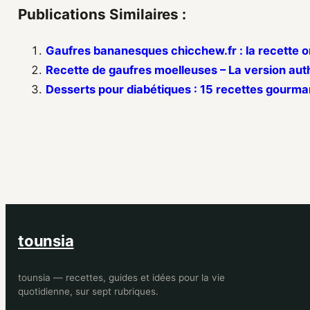
Publications Similaires :
Gaufres bananesques chicchew.fr : la recette o
Recette de gaufres moelleuses – La version aut
Desserts pour diabétiques : 15 recettes gourm
tounsia
tounsia — recettes, guides et idées pour la vie
quotidienne, sur sept rubriques.