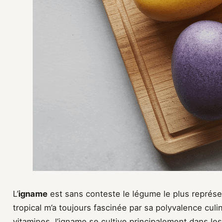
L’
igname
est sans conteste le légume le plus représe
tropical m’a toujours fascinée par sa polyvalence culi
vitamines, l’igname se cultive principalement dans l