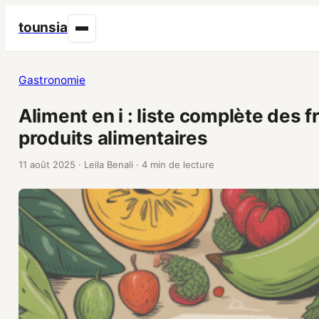
tounsia
Gastronomie
Aliment en i : liste complète des f
produits alimentaires
11 août 2025
·
Leila Benali
·
4 min de lecture