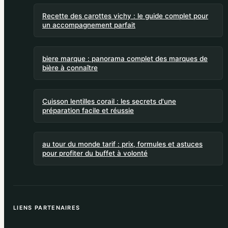
Recette des carottes vichy : le guide complet pour
un accompagnement parfait
biere marque : panorama complet des marques de
bière à connaître
Cuisson lentilles corail : les secrets d'une
préparation facile et réussie
au tour du monde tarif : prix, formules et astuces
pour profiter du buffet à volonté
LIENS PARTENAIRES