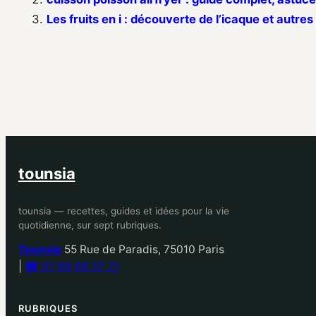
Les fruits en i : découverte de l’icaque et autre
tounsia
tounsia — recettes, guides et idées pour la vie
quotidienne, sur sept rubriques.
Tounsia
55 Rue de Paradis, 75010 Paris
|
☎ 07 66 68 37 21
RUBRIQUES