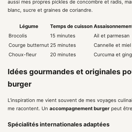
aussi mes propres pickles de concombre et radis, ma
blanc, sucre et graines de coriandre.
Légume
Temps de cuisson
Assaisonnement
Brocolis
15 minutes
Ail et parmesan
Courge butternut
25 minutes
Cannelle et miel
Choux-fleur
20 minutes
Curcuma et gin
Idées gourmandes et originales p
burger
L’inspiration me vient souvent de mes voyages culinai
me racontent. Un
accompagnement burger
peut être
Spécialités internationales adaptées