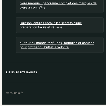
biere marque : panorama complet des marques de
bière à connaître
Cuisson lentilles corail : les secrets d'une
préparation facile et réussie
au tour du monde tarif : prix, formules et astuces
pour profiter du buffet à volonté
LIENS PARTENAIRES
© tounsia.fr