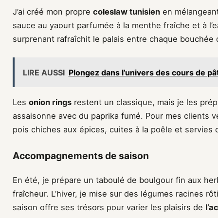
J’ai créé mon propre
coleslaw tunisien
en mélangeant 
sauce au yaourt parfumée à la menthe fraîche et à l’
surprenant rafraîchit le palais entre chaque bouchée 
LIRE AUSSI
Plongez dans l’univers des cours de pât
Les
onion rings
restent un classique, mais je les prép
assaisonne avec du paprika fumé. Pour mes clients v
pois chiches aux épices, cuites à la poêle et servies
Accompagnements de saison
En été, je prépare un taboulé de boulgour fin aux her
fraîcheur. L’hiver, je mise sur des légumes racines rô
saison offre ses trésors pour varier les plaisirs de
l’