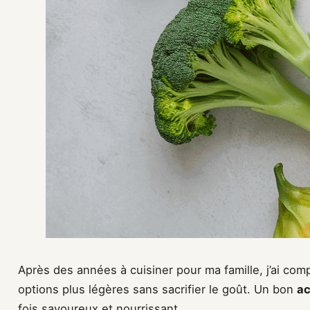
Après des années à cuisiner pour ma famille, j’ai com
options plus légères sans sacrifier le goût. Un bon
a
fois savoureux et nourrissant.